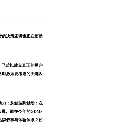
者的决策逻辑也正在悄然
，已难以建立真正的用户
战略时必须要考虑的关键因
动力；从触达到触动：在
属。而在今年的GDMS
品牌叙事与体验体系？如