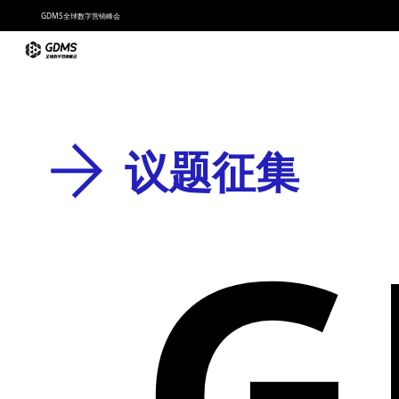
GDMS全球数字营销峰会
议题征集
G