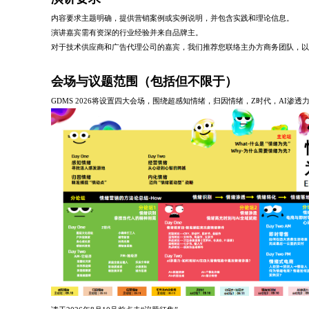
内容要求主题明确，提供营销案例或实例说明，并包含实践和理论信息。
演讲嘉宾需有资深的行业经验并来自品牌主。
对于技术供应商和广告代理公司的嘉宾，我们推荐您联络主办方商务团队，以
会场与议题范围（包括但不限于）
GDMS 2026将设置四大会场，围绕超感知情绪，归因情绪，Z时代，AI渗