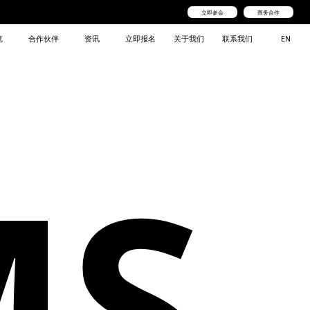
立即参会
商务合作
览
合作伙伴
资讯
立即报名
关于我们
联系我们
EN
MS