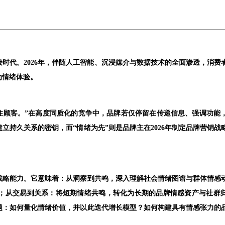
时代。2026年，伴随人工智能、沉浸媒介与数据技术的全面渗透，消费
为情绪体验。
住顾客。”在高度同质化的竞争中，品牌若仅停留在传递信息、强调功能
立持久关系的密钥，而“情绪为先”则是品牌主在2026年制定品牌营销
战略能力。它意味着：从洞察到共鸣，深入理解社会情绪图谱与群体情感
；从交易到关系：将短期情绪共鸣，转化为长期的品牌情感资产与社群归
题：如何量化情绪价值，并以此迭代
增长模型？如何构建具有情感张力的