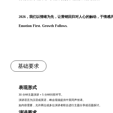
2026，我们以情绪为先，让营销回归对人心的触动，于情感
Emotion First. Growth Follows.
基础要求
表现形式
30 分钟主题演讲 + 5 分钟问答环节。
演讲语言为汉语或英语，峰会现场提供中英同声传译。
如内容需要，允许两位或多位演讲者联合进行主题分享或话题探讨。
演讲要求