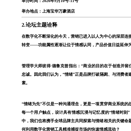
举办时间：2026年9月10号-11号
举办地点：上海宝华万豪酒店
2.
论坛主题诠释
在数字化不断深化的今天，营销已进入以人为中心的深层连接
转变——功能属性逐渐让位于情感认同，产品价值日益延伸
管理学大师彼得·德鲁克曾指出：“商业的目的在于创造并留
忠诚。因此我们认为，“情绪”正是品牌打破隔阂、与消费者建
素。
“情绪为先”不仅是一种沟通理念，更是一项贯穿商业系统的
每一个用户触点，设计具有情感沉浸与记忆度的“情绪时刻”
中，我们也将携手全球品牌主共同探索与情绪相关的关键命
何利用数字化营销工具精准捕捉市场的快速情感流动？