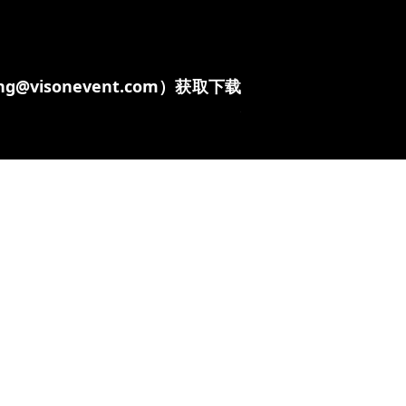
visonevent.com）获取下载
2. 往届GDMS资料下载
密码